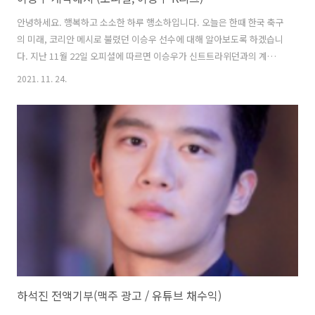
안녕하세요. 행복하고 소소한 하루 행소하입니다. 오늘은 한때 한국 축구
의 미래, 코리안 메시로 불렸던 이승우 선수에 대해 알아보도록 하겠습니
다. 지난 11월 22일 오피셜에 따르면 이승우가 신트트라위던과의 계약을
해지했다고 보도했습니다. 이어 새 구단을 찾는다는 소식을 전했는데요.
2021. 11. 24.
이정료가 없기 때문에 온전한 새 출발이라고 할 수 있겠습니다. 이승우 K
리그 1. 수원삼성 이승우 선수는 여러 방송에 출연해 본인이 K리그 수원
의 팬이라고 밝혔는데요. 이에 수원에서도 K리그에 의사가 있다면 협상
을 하겠다고 공식 발표를 했습니다. 수원 입장에서는 이승우선수 같은 스
타성있는 선수가 들어오는게 딱 좋을 시기이긴 합니다. 수원은 다른 팀들
에 비해 팬층이 두껍기로 유명한데요. 이승우 선수 또한 스타성 있는 선
수에 맞게..
하석진 전액기부(맥주 광고 / 유튜브 채수익)