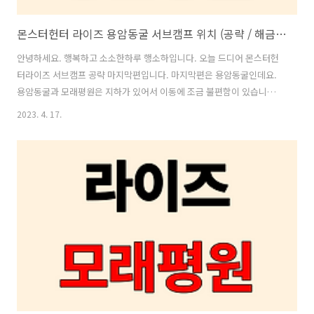
몬스터헌터 라이즈 용암동굴 서브캠프 위치 (공략 / 해금조건 / 방법 / 퀘스트 )
안녕하세요. 행복하고 소소한하루 행소하입니다. 오늘 드디어 몬스터헌
터라이즈 서브캠프 공략 마지막편입니다. 마지막편은 용암동굴인데요.
용암동굴과 모래평원은 지하가 있어서 이동에 조금 불편함이 있습니다.
자세히 살펴보시고 위치 오해 없으셨으면 좋겠습니다. 지난번 포스팅과
2023. 4. 17.
겹치는 내용이 있습니다. 원하시는부분만 찾으셔서 보시면 됩니다. 서브
캠프란? 몬스터헌터 라이즈의 경우 맵이 크진 않지만, 각 맵마다 지형지
물과 몬스터들 때문에 가끔 이동에 불편함을 느낄 때가 많습니다. 또한,
퀘스트 진행중 장비를 교체하거나 식사를 하기위해 거점으로 다시 돌아
가야하는 경우가 있는데요. 이를 해결하기 위해 있는게 바로 서브캠프입
니다. 서브캠프는 모든맵에 한개 또는 두개씩 있습니다. 서브캠프에서는
메인 캠프와 동일하게 텐트가 있..