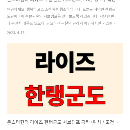
안녕하세요. 행복하고 소소한하루 행소하입니다. 오늘은 지난번 한랭군
도편에이어 수몰된숲의 서브캠프를 알아보도록 하겠습니다. 지난번 편
과 동일한 내용도 있으니, 필요하신 부분만 골라서 확인하시면 되겠습니
다. 서브캠프란? 몬스터헌터 라이즈의 경우 맵이 크진 않지만, 각 맵마다
2023. 4. 16.
지형지물과 몬스터들 때문에 가끔 이동에 불편함을 느낄 때가 많습니다.
또한, 퀘스트 진행중 장비를 교체하거나 식사를 하기위해 거점으로 다시
돌아가야하는 경우가 있는데요. 이를 해결하기 위해 있는게 바로 서브캠
프입니다. 서브캠프는 모든맵에 한개 또는 두개씩 있습니다. 서브캠프에
서는 메인 캠프와 동일하게 텐트가 있고 텐트에서 장비변경, 식사등 메인
캠프에서 할 수 있는 모든 행동을 할 수 있습니다. (단, 지급품 BOX는 메
인캠프에만 존재합니..
몬스터헌터 라이즈 한랭군도 서브캠프 공략 (위치 / 조건 / 방법 )