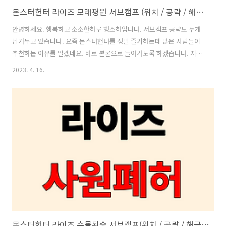
몬스터헌터 라이즈 모래평원 서브캠프 (위치 / 공략 / 해제 / 퀘스트 해금 조건)
안녕하세요. 행복하고 소소한하루 행소하입니다. 서브캠프 공략도 두개
남겨두고 있습니다. 요즘 몬스터헌터를 정말 즐겨하는데 많은 사람들이
추천하는 이유를 알겠네요. 바로 본론으로 들어가도록 하겠습니다. 지난
번 포스팅과 겹치는 내용은 넘어가시고 원하시는 부분만 보셔도 됩니다.
2023. 4. 16.
서브캠프란? 몬스터헌터 라이즈의 경우 맵이 크진 않지만, 각 맵마다 지
형지물과 몬스터들 때문에 가끔 이동에 불편함을 느낄 때가 많습니다. 또
한, 퀘스트 진행중 장비를 교체하거나 식사를 하기위해 거점으로 다시 돌
아가야하는 경우가 있는데요. 이를 해결하기 위해 있는게 바로 서브캠프
입니다. 서브캠프는 모든맵에 한개 또는 두개씩 있습니다. 서브캠프에서
는 메인 캠프와 동일하게 텐트가 있고 텐트에서 장비변경, 식사등 메인캠
프에서 할 수 있는 모든 ..
몬스터헌터 라이즈 수몰된숲 서브캠프(위치 / 공략 / 해금 방법 )