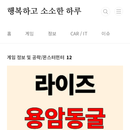
본문 바로가기
행복하고 소소한 하루
홈
게임
정보
CAR / IT
이슈
게임 정보 및 공략/몬스터헌터
12