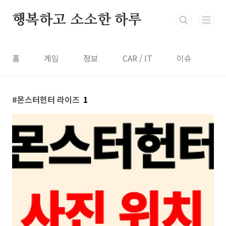
본문 바로가기
행복하고 소소한 하루
홈
게임
정보
CAR / IT
이슈
몬스터헌터 라이즈
1