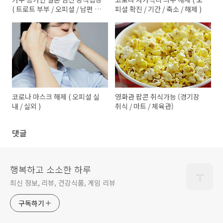
( 트로트 부부 / 오피셜 / 남편 /
피셜 확진 / 기간 / 축소 / 해제 )
히든싱어 / 공식입장)
코로나 마스크 해제 ( 오피셜 실
영화관 팝콘 취식가능 (경기장
내 / 실외 )
취식 / 마트 / 체육관)
댓글
행복하고 소소한 하루
최신 정보, 리뷰, 건강식품, 게임 리뷰
구독하기