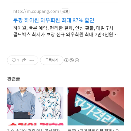
http://m.coupang.com
광고
쿠팡 하이원 와우회원 최대 87% 할인
하이원, 빠른 예약, 편리한 결제, 안심 환불, 매일 7시
골드박스 최저가 보장 신규 와우회원 최대 2만3천원
쿠폰팩+5% 추가적립 혜택! 여행도 이제 쿠팡에서!
1
구독하기
관련글
가수 송가인 결혼 임신 공식입장
코로나 자가격리 의무 해제 ( 오