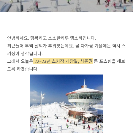
안녕하세요. 행복하고 소소한하루 행소하입니다.
최근들어 부쩍 날씨가 추워졋는데요. 곧 다가올 겨울에는 역시 스
키장이 생각납니다.
그래서 오늘은
22~23년 스키장 개장일, 시즌권
등 포스팅을 해보
도록 하겠습니다.